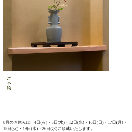
8月のお休みは、4日(火)・5日(水)・12日(水)・16日(日)・17日(月)・
18日(火)・19日(水)・26日(水)に頂戴いたします。